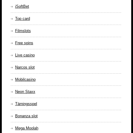
iSoftBet
Top card
Filmslots
Free spins
Live casino
Narcos slot
Mobilcasino
Neon Staxx
Tärningsspel
Bonanza slot
Mega Moolah