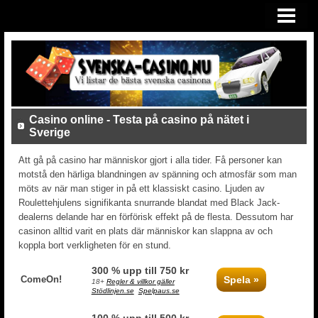
SVENSKA CASINO
CASINO BONUS
SLOTS
BORDSSPEL
Casino online - Testa på casino på nätet i
Sverige
VIDEOPOKER
Att gå på casino har människor gjort i alla tider. Få personer kan
JACKPOTTAR
motstå den härliga blandningen av spänning och atmosfär som man
möts av när man stiger in på ett klassiskt casino. Ljuden av
CASINO ONLINE
Roulettehjulens signifikanta snurrande blandat med Black Jack-
dealerns delande har en förförisk effekt på de flesta. Dessutom har
KONTAKT
casinon alltid varit en plats där människor kan slappna av och
koppla bort verkligheten för en stund.
300 % upp till 750 kr
ComeOn!
Spela »
18+
Regler & villkor gäller
Stödlinjen.se
Spelpaus.se
100 % upp till 500 kr