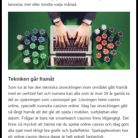
lanseras mer eller mindre varje månad.
Tekniken går framåt
Som tur är har den tekniska utvecklingen inom området gått framåt
med en oerhörd fart och numera kan alla som är över 18 år gamla ta
del av spänningen som casinospel ger. Lösningen heter casino
online, speciellt svenska casinon online. Idag har utvecklingen gått
så långt framåt att det går att spela i mobilen, surfplattan eller
datorn. Frågan är bara när smartwatch casinos finns tillgängligt. Det
finns så mycket att hämta när du spelar online casino och idag görs
alla spel med riktigt bra grafik och ljudeffekter. Spelupplevelsen hos
ett online casino dessa dagar är helt enkelt fantastisk.