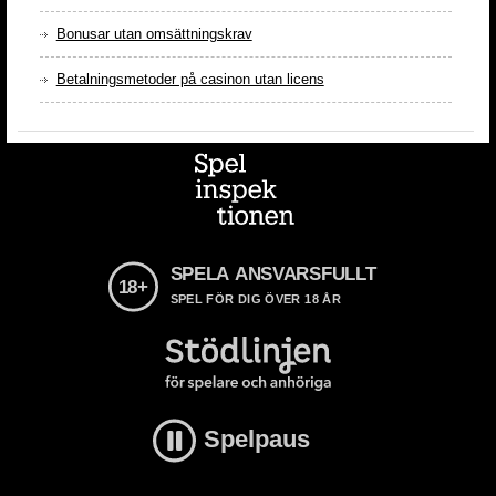
Bonusar utan omsättningskrav
Betalningsmetoder på casinon utan licens
SPELA ANSVARSFULLT
18+
SPEL FÖR DIG ÖVER 18 ÅR
Spelpaus