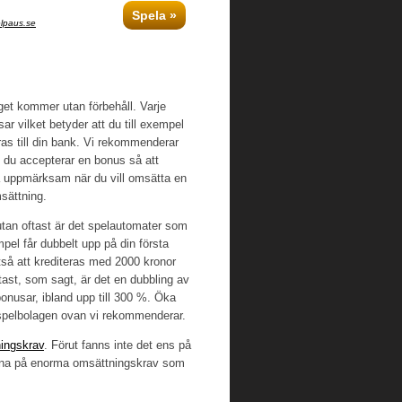
Spela »
lpaus.se
get kommer utan förbehåll. Varje
r vilket betyder att du till exempel
as till din bank. Vi rekommenderar
n du accepterar en bonus så att
 uppmärksam när du vill omsätta en
msättning.
utan oftast är det spelautomater som
mpel får dubbelt upp på din första
tså att krediteras med 2000 kronor
ftast, som sagt, är det en dubbling av
bonusar, ibland upp till 300 %. Öka
spelbolagen ovan vi rekommenderar.
ingskrav
. Förut fanns inte det ens på
öttna på enorma omsättningskrav som