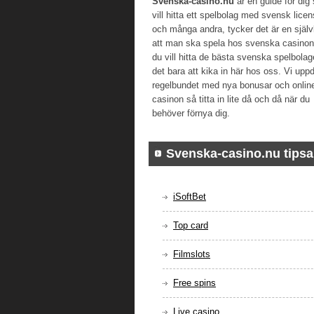
Svenska-casino.nu
är en guide för dig
vill hitta ett spelbolag med svensk licen
och många andra, tycker det är en själv
att man ska spela hos svenska casino
du vill hitta de bästa svenska spelbolag
det bara att kika in här hos oss. Vi upp
regelbundet med nya bonusar och onlin
casinon så titta in lite då och då när du
behöver förnya dig.
Svenska-casino.nu tipsa
iSoftBet
Top card
Filmslots
Free spins
Live casino