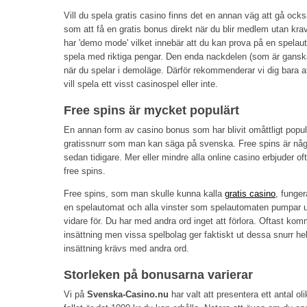
Vill du spela gratis casino finns det en annan väg att gå också
som att få en gratis bonus direkt när du blir medlem utan krav
har 'demo mode' vilket innebär att du kan prova på en spelaut
spela med riktiga pengar. Den enda nackdelen (som är ganska 
när du spelar i demoläge. Därför rekommenderar vi dig bara 
vill spela ett visst casinospel eller inte.
Free spins är mycket populärt
En annan form av casino bonus som har blivit omåttligt populä
gratissnurr som man kan säga på svenska. Free spins är någo
sedan tidigare. Mer eller mindre alla online casino erbjuder of
free spins.
Free spins, som man skulle kunna kalla
gratis casino
, funger
en spelautomat och alla vinster som spelautomaten pumpar u
vidare för. Du har med andra ord inget att förlora. Oftast k
insättning men vissa spelbolag ger faktiskt ut dessa snurr helt
insättning krävs med andra ord.
Storleken på bonusarna varierar
Vi på
Svenska-Casino.nu
har valt att presentera ett antal o