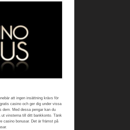
nebär att ingen insättning krävs för
 gratis casino och ger dig under vissa
 hos dem. Med dessa pengar kan du
 ut vinsterna till ditt bankkonto. Tänk
re casino bonusar. Det är främst på
usar.