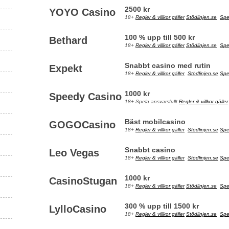
2500 kr
YOYO Casino
18+
Regler & villkor gäller
Stödlinjen.se
Spe
100 % upp till 500 kr
Bethard
18+
Regler & villkor gäller
Stödlinjen.se
Spe
Snabbt casino med rutin
Expekt
18+
Regler & villkor gäller
Stödlinjen.se
Spe
1000 kr
Speedy Casino
18+
Spela ansvarsfullt
Regler & villkor gäller
Bäst mobilcasino
GOGOCasino
18+
Regler & villkor gäller
Stödlinjen.se
Spe
Snabbt casino
Leo Vegas
18+
Regler & villkor gäller
Stödlinjen.se
Spe
1000 kr
CasinoStugan
18+
Regler & villkor gäller
Stödlinjen.se
Spe
300 % upp till 1500 kr
LylloCasino
18+
Regler & villkor gäller
Stödlinjen.se
Spe