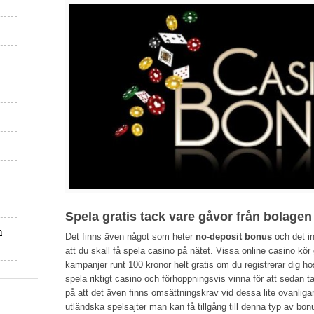
Spela gratis tack vare gåvor från bolagen
n
Det finns även något som heter
no-deposit bonus
och det in
att du skall få spela casino på nätet. Vissa online casino kör
kampanjer runt 100 kronor helt gratis om du registrerar dig
spela riktigt casino och förhoppningsvis vinna för att sedan ta
på att det även finns omsättningskrav vid dessa lite ovanliga
utländska spelsajter man kan få tillgång till denna typ av bon