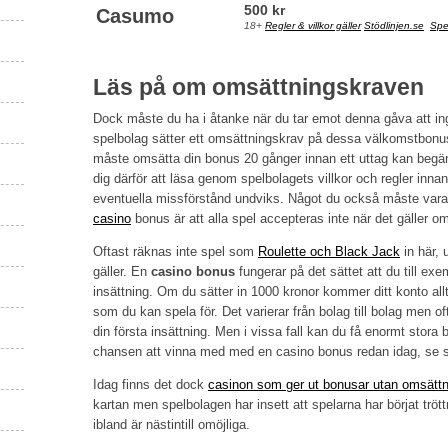
500 kr
Casumo
18+
Regler & villkor gäller
Stödlinjen.se
Spe
Läs på om omsättningskraven
Dock måste du ha i åtanke när du tar emot denna gåva att in
spelbolag sätter ett omsättningskrav på dessa välkomstbonusa
måste omsätta din bonus 20 gånger innan ett uttag kan begär
dig därför att läsa genom spelbolagets villkor och regler inna
eventuella missförstånd undviks. Något du också måste vara
casino
bonus är att alla spel accepteras inte när det gäller o
Oftast räknas inte spel som
Roulette och Black Jack
in här, 
gäller. En
casino bonus
fungerar på det sättet att du till exe
insättning. Om du sätter in 1000 kronor kommer ditt konto all
som du kan spela för. Det varierar från bolag till bolag men o
din första insättning. Men i vissa fall kan du få enormt stora 
chansen att vinna med med en casino bonus redan idag, se 
Idag finns det dock
casinon som ger ut bonusar utan omsättn
kartan men spelbolagen har insett att spelarna har börjat tr
ibland är nästintill omöjliga.