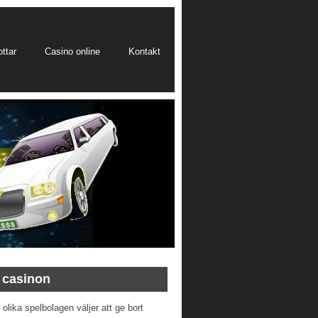
ttar
Casino online
Kontakt
 casinon
 olika spelbolagen väljer att ge bort