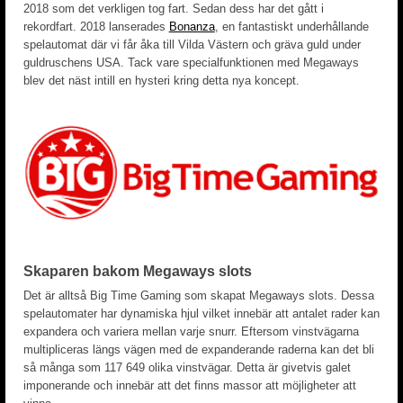
2018 som det verkligen tog fart. Sedan dess har det gått i
rekordfart. 2018 lanserades
Bonanza
, en fantastiskt underhållande
spelautomat där vi får åka till Vilda Västern och gräva guld under
guldruschens USA. Tack vare specialfunktionen med Megaways
blev det näst intill en hysteri kring detta nya koncept.
Skaparen bakom Megaways slots
Det är alltså Big Time Gaming som skapat Megaways slots. Dessa
spelautomater har dynamiska hjul vilket innebär att antalet rader kan
expandera och variera mellan varje snurr. Eftersom vinstvägarna
multipliceras längs vägen med de expanderande raderna kan det bli
så många som 117 649 olika vinstvägar. Detta är givetvis galet
imponerande och innebär att det finns massor att möjligheter att