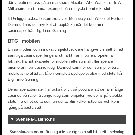
där vi befinner oss på en marknad i Mexiko. Who Wants To Be A
Millionaire är ett annat exempel på en mycket omtyckt slot.
BTG ligger också bakom Survivor, Monopoly och Wheel of Fortune.
Därmed finns det mycket att upptäcka när det kommer till
casinospel från Big Time Gaming.
BTG i mobilen
En så modern och innovativ spelutvecklare har givetvis sett till att
samtliga casinospel fungerar utmärkt från mobilen. Spelen är
faktiskt främst skapade för mobilen eftersom allt fler spelare
prioriterar mobilcasino idag. Därmed kommer den som prioriterar
mobilcasino alltid att få en komplett spelupplevelse med slots från
Big Time Gaming.
Deras spelautomater har också blivit så populära att det är många
casinos på näte i Sverige idag som erbjuder free spins på utvalda
slots. Ta emot detta som en del av din välkomstbonus och kom
igång på bästa sätt.
Svenska-Casino.nu
Svenska-casino.nu
är en guide för dig som vill hitta ett spelbolag