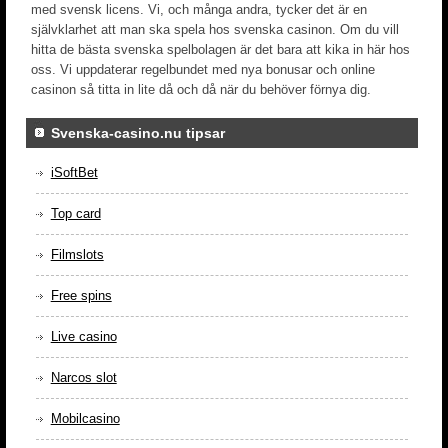
med svensk licens. Vi, och många andra, tycker det är en
självklarhet att man ska spela hos svenska casinon. Om du vill
hitta de bästa svenska spelbolagen är det bara att kika in här hos
oss. Vi uppdaterar regelbundet med nya bonusar och online
casinon så titta in lite då och då när du behöver förnya dig.
Svenska-casino.nu tipsar
iSoftBet
Top card
Filmslots
Free spins
Live casino
Narcos slot
Mobilcasino