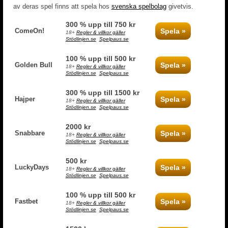
av deras spel finns att spela hos
svenska spelbolag
givetvis.
300 % upp till 750 kr
ComeOn!
Spela »
18+
Regler & villkor gäller
Stödlinjen.se
Spelpaus.se
100 % upp till 500 kr
Golden Bull
Spela »
18+
Regler & villkor gäller
Stödlinjen.se
Spelpaus.se
300 % upp till 1500 kr
Hajper
Spela »
18+
Regler & villkor gäller
Stödlinjen.se
Spelpaus.se
2000 kr
Snabbare
Spela »
18+
Regler & villkor gäller
Stödlinjen.se
Spelpaus.se
500 kr
LuckyDays
Spela »
18+
Regler & villkor gäller
Stödlinjen.se
Spelpaus.se
100 % upp till 500 kr
Fastbet
Spela »
18+
Regler & villkor gäller
Stödlinjen.se
Spelpaus.se