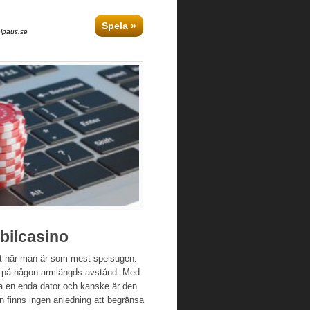
Spela »
lpaus.se
bilcasino
st när man är som mest spelsugen.
ler på någon armlängds avstånd. Med
ara en enda dator och kanske är den
n finns ingen anledning att begränsa