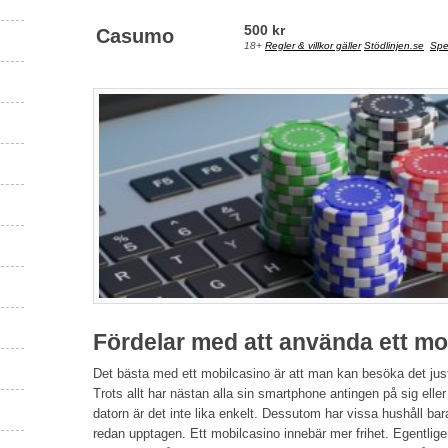
500 kr
Casumo
18+
Regler & villkor gäller
Stödlinjen.se
Spe
Fördelar med att använda ett mo
Det bästa med ett mobilcasino är att man kan besöka det ju
Trots allt har nästan alla sin smartphone antingen på sig el
datorn är det inte lika enkelt. Dessutom har vissa hushåll b
redan upptagen. Ett mobilcasino innebär mer frihet. Egentlige