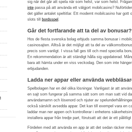
sig när det går att spela när som helst, var som helst. Frågan
inte
passa på att använda ett välgjort mobilcasino? Nuförtiden
det gäller antalet speltitlar. Ett modernt mobilcasino har gott 
slots till
bordsspel
.
Går det fortfarande att ta del av bonusar?
Hos de flesta svenska bolag erbjuds samma bonusar i mobil
casinosajten. Alltså är det möjligt att ta del av välkomstbonu
precis som vanligt. I vissa fall ges till och med speciella bon
En rekommendation är att ständigt hålla sig uppdaterad. Mån
bara att hämta under en viss veckodag. Den som inte hänger 
erbjudanden.
Ladda ner appar eller använda webbläsa
Spelbolagen har en del olika lösningar. Vanligast är att an
en sajt som fungerar på samma sätt som om man satt vid dat
n
användarnamn och lösenord och njuter av spelunderhållningen
också särskilt avsedda appar. Det kan till exempel vara en c
laddar man ner appen och kontrollerar i enhetens säkerhetsinst
installera appar från tredje part, förutsatt att det är ett pålitligt
Fördelen med att använda en app är att det sedan räcker med a