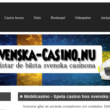
Casino bonus
Slots
Bordsspel
Videopoker
Jackpo
Mobilcasino - Spela casino hos svenska
Svenskar gillar att använda smartphones och surfplattor. Därf